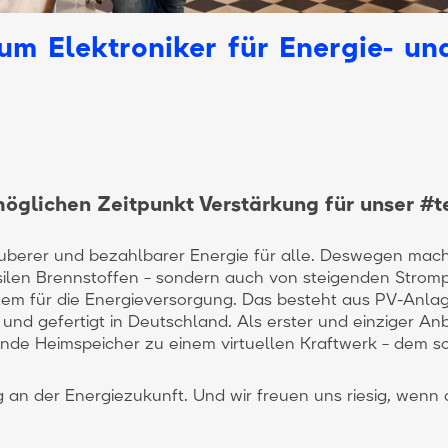
um Elektroniker für Energie- u
öglichen Zeitpunkt Verstärkung für unser #
auberer und bezahlbarer Energie für alle. Deswegen mac
silen Brennstoffen – sondern auch von steigenden Stromp
tem für die Energieversorgung. Das besteht aus PV-Anlag
 und gefertigt in Deutschland. Als erster und einziger An
nde Heimspeicher zu einem virtuellen Kraftwerk – dem 
g an der Energiezukunft. Und wir freuen uns riesig, wenn