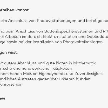
treiben kannst:
beim Anschluss von Photovoltaikanlagen und bei allgem
g und beim Anschluss von Batteriespeichersystemen und 
ei Arbeiten im Bereich Elektroinstallation und Gebäudet
ge sowie bei der Installation von Photovoltaikanlagen
gen wirst:
 mit gutem Abschluss und gute Noten in Mathematik
chnische und handwerkliche Tätigkeiten
 einem hohen Maß an Eigendynamik und Zuverlässigkeit
eundliches Auftreten gegenüber unseren Kunden
Führerschein
et: