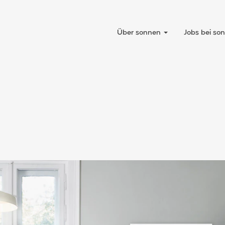
Über sonnen
Jobs bei s
hrichtigung erhalten möchten: