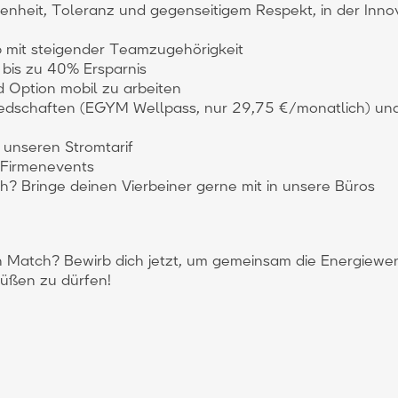
nheit, Toleranz und gegenseitigem Respekt, in der Innov
 mit steigender Teamzugehörigkeit
 bis zu 40% Ersparnis
d Option mobil zu arbeiten
iedschaften (EGYM Wellpass, nur 29,75 €/monatlich) und
 unseren Stromtarif
Firmenevents
h? Bringe deinen Vierbeiner gerne mit in unsere Büros
in Match? Bewirb dich jetzt, um gemeinsam die Energiewe
üßen zu dürfen!