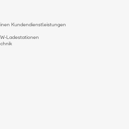
einen Kundendienstleistungen
PKW-Ladestationen
echnik