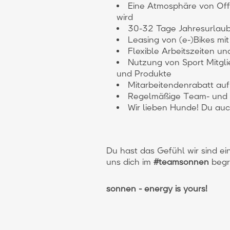
Eine Atmosphäre von Offe
wird
30-32 Tage Jahresurlaub
Leasing von (e-)Bikes mit
Flexible Arbeitszeiten un
Nutzung von Sport Mitgl
und Produkte
Mitarbeitendenrabatt auf
Regelmäßige Team- und 
Wir lieben Hunde! Du auc
Du hast das Gefühl wir sind e
uns dich im
#teamsonnen
begr
sonnen - energy is yours!