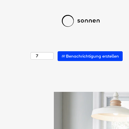
Mehr Optionen anzeigen
Wählen Sie aus, wie oft (in Tagen) Sie eine Benac
Benachrichtigung erstellen