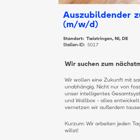
Auszubildender z
(m/w/d)
Standort:
Twistringen, NI, DE
Stellen-ID:
5017
Wir suchen zum nächstm
Wir wollen eine Zukunft mit s
unabhängig. Nicht nur von fos
unser intelligentes Gesamtsys
und Wallbox – alles entwickelt
vernetzen wir außerdem tause
Kurzum: Wir arbeiten jeden Ta
willst!