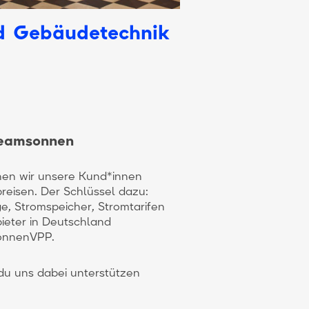
nd Gebäudetechnik
teamsonnen
hen wir unsere Kund*innen
reisen. Der Schlüssel dazu:
e, Stromspeicher, Stromtarifen
bieter in Deutschland
sonnenVPP.
 du uns dabei unterstützen