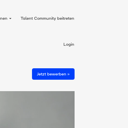
onnen
Talent Community beitreten
Löschen
Login
Jetzt bewerben »