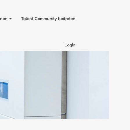
onnen
Talent Community beitreten
Login