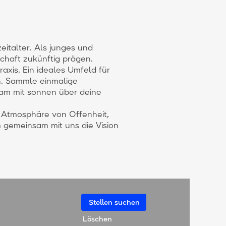
italter. Als junges und
chaft zukünftig prägen.
axis. Ein ideales Umfeld für
n. Sammle einmalige
am mit sonnen über deine
e Atmosphäre von Offenheit,
gemeinsam mit uns die Vision
Löschen