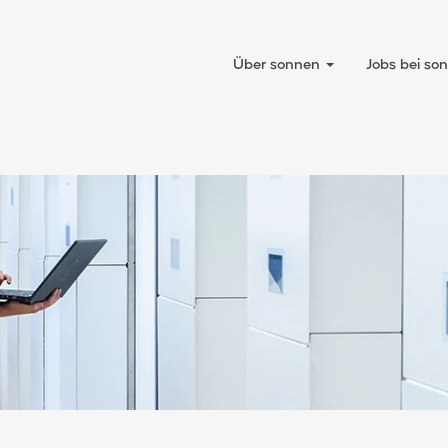
Über sonnen
Jobs bei s