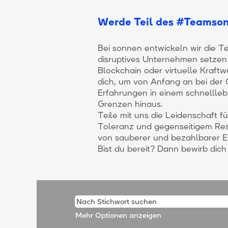
Werde Teil des #Teamso
Bei sonnen entwickeln wir die T
disruptives Unternehmen setzen 
Blockchain oder virtuelle Kraftw
dich, um von Anfang an bei der
Erfahrungen in einem schnelll
Grenzen hinaus.
Teile mit uns die Leidenschaft 
Toleranz und gegenseitigem Res
von sauberer und bezahlbarer Ene
Bist du bereit? Dann bewirb dich 
Mehr Optionen anzeigen