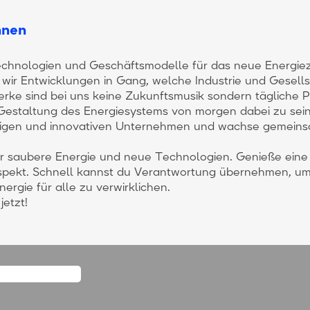
nnen
echnologien und Geschäftsmodelle für das neue Energieze
wir Entwicklungen in Gang, welche Industrie und Gesells
erke sind bei uns keine Zukunftsmusik sondern tägliche Pr
 Gestaltung des Energiesystems von morgen dabei zu sei
ebigen und innovativen Unternehmen und wachse gemeins
für saubere Energie und neue Technologien. Genieße ein
pekt. Schnell kannst du Verantwortung übernehmen, um 
rgie für alle zu verwirklichen.
jetzt!