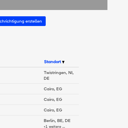
hrichtigung erstellen
Standort
Twistringen, NI,
DE
Cairo, EG
Cairo, EG
Cairo, EG
Berlin, BE, DE
+1 weitere …